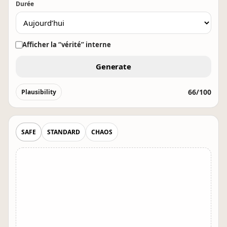
Durée
Afficher la “vérité” interne
Generate
66/100
Plausibility
SAFE
STANDARD
CHAOS